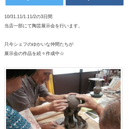
10/31.11/1.11/2の3日間
当店一部にて陶芸展示会を行います。
只今シェフのゆかいな仲間たちが
展示会の作品を続々作成中☆