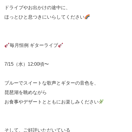
ドライブやお出かけの途中に、
ほっとひと息つきにいらしてください
毎月恒例 ギターライブ
7/15（水）12:00頃〜
ブルーでスイートな歌声とギターの音色を、
琵琶湖を眺めながら
お食事やデザートとともにお楽しみください
そして、ご好評いただいている