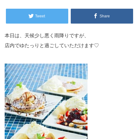
Tweet
Share
本日は、天候少し悪く雨降りですが、
店内でゆたっりと過ごしていただけます♡