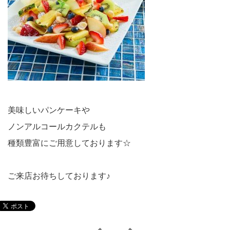
美味しいパンケーキや
ノンアルコールカクテルも
種類豊富にご用意しております☆
ご来店お待ちしております♪