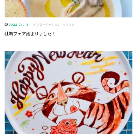
2022.01.13
インフォメーション
,
オススメ
牡蠣フェア始まりました！