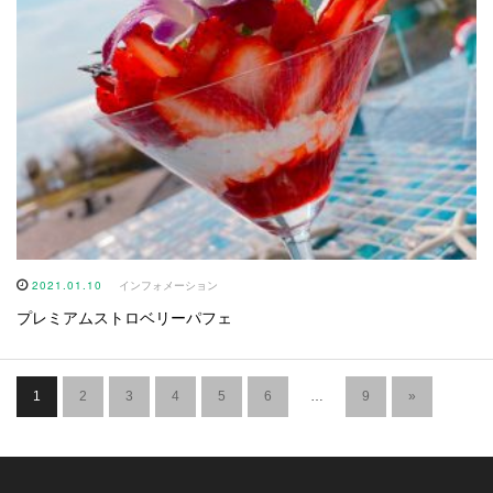
2021.01.10
インフォメーション
プレミアムストロベリーパフェ
1
2
3
4
5
6
…
9
»