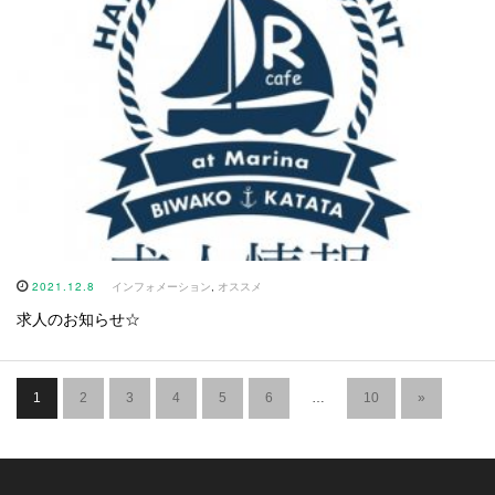
2021.12.8
インフォメーション
,
オススメ
求人のお知らせ☆
1
2
3
4
5
6
…
10
»