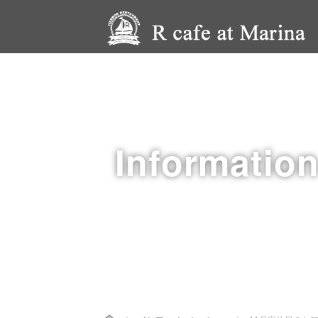
Informatio
Home