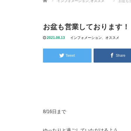
インフォメーション
,
オススメ
お盆も
お盆も営業しております！
2021.08.13
インフォメーション
、
オススメ
Tweet
Share
8/16日まで
ゆったりと過ごしていただけるよう