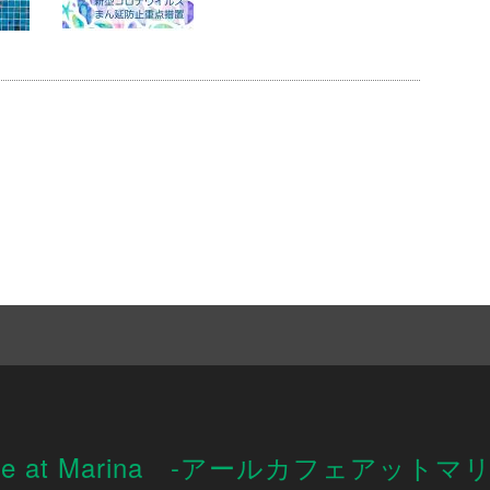
afe at Marina -アールカフェアットマ