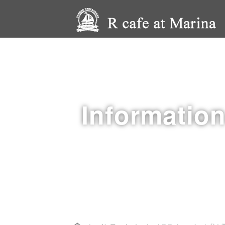
Informatio
Home