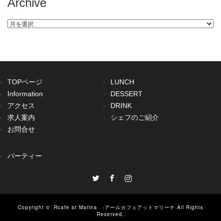
Archive
Archive
TOPページ
LUNCH
Information
DESSERT
アクセス
DRINK
求人案内
シェフのご紹介
お問合せ
パーティー
Twitter
Facebook
Instagram
Copyright ©
Rcafe at Marina -アールカフェアットマリーナ
All Rights
Reserved.