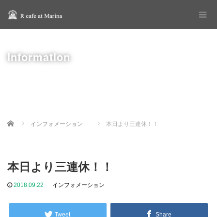
Information
Home
インフォメーション
本日より三連休！！
本日より三連休！！
2018.09.22
インフォメーション
Tweet
Share